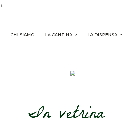
it
CHI SIAMO
LA CANTINA
LA DISPENSA
In vetrina