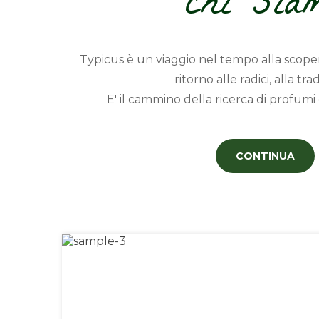
chi sia
Typicus è un viaggio nel tempo alla scopert
ritorno alle radici, alla tra
E' il cammino della ricerca di profumi e
CONTINUA
Previous